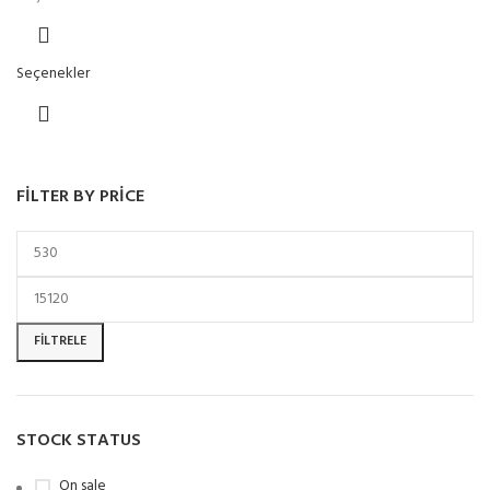
Seçenekler
FILTER BY PRICE
FILTRELE
STOCK STATUS
On sale