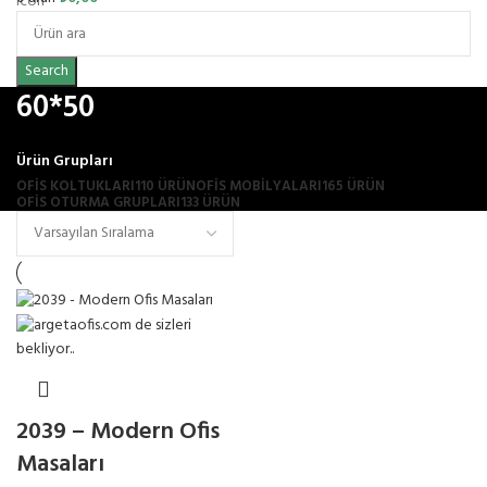
Search
60*50
Ürün Grupları
OFIS KOLTUKLARI
110 ÜRÜN
OFİS MOBİLYALARI
165 ÜRÜN
OFIS OTURMA GRUPLARI
133 ÜRÜN
2039 – Modern Ofis
Masaları