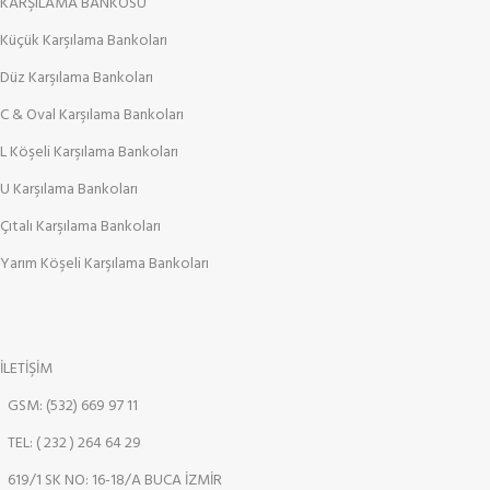
KARŞILAMA BANKOSU
Küçük Karşılama Bankoları
Düz Karşılama Bankoları
C & Oval Karşılama Bankoları
L Köşeli Karşılama Bankoları
U Karşılama Bankoları
Çıtalı Karşılama Bankoları
Yarım Köşeli Karşılama Bankoları
İLETİŞİM
GSM: (532) 669 97 11
TEL: ( 232 ) 264 64 29
619/1 SK NO: 16-18/A BUCA İZMİR