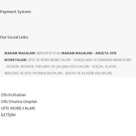
Payment System:
Our Social Links:
MAKAM MASALARI
2004 RİFAT KUM
MAKAM MASALARI - ARGETA OFİS
MOBİLYALARI
. OFİS VE BÜRO MOBİLYALARI - KARŞILAMA VE DANIŞMA BANKOLARI
- MÜDÜR, MİSAFİR, TOPLANTI VE ÇALIŞMA KOLTUKLARI - KÜÇÜK, KLASİK,
BEKLEME VE OFİS OTURMA GRUPLARI - DOSYA VE KLASÖR DOLAPLARI .
Ofis Koltukları
Ofis Oturma Grupları
OFİS MOBİLYALARI
İLETİŞİM