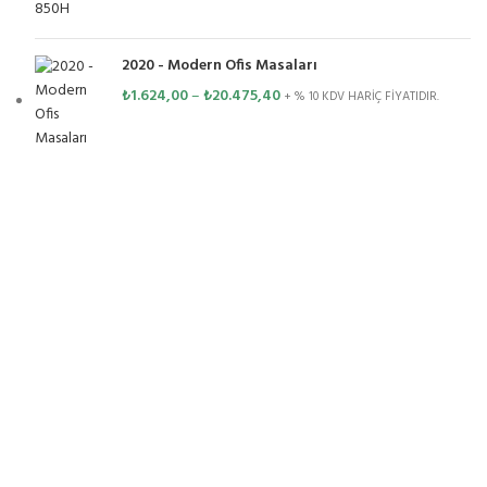
2020 - Modern Ofis Masaları
₺
1.624,00
–
₺
20.475,40
+ % 10 KDV HARİÇ FİYATIDIR.