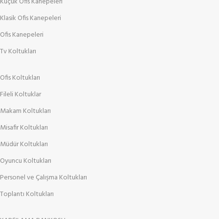
Küçük Ofis Kanepeleri
Klasik Ofis Kanepeleri
Ofis Kanepeleri
Tv Koltukları
Ofis Koltukları
Fileli Koltuklar
Makam Koltukları
Misafir Koltukları
Müdür Koltukları
Oyuncu Koltukları
Personel ve Çalışma Koltukları
Toplantı Koltukları