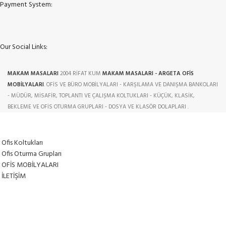
Payment System:
Our Social Links:
MAKAM MASALARI
2004 RİFAT KUM
MAKAM MASALARI - ARGETA OFİS
MOBİLYALARI
. OFİS VE BÜRO MOBİLYALARI - KARŞILAMA VE DANIŞMA BANKOLARI
- MÜDÜR, MİSAFİR, TOPLANTI VE ÇALIŞMA KOLTUKLARI - KÜÇÜK, KLASİK,
BEKLEME VE OFİS OTURMA GRUPLARI - DOSYA VE KLASÖR DOLAPLARI .
Ofis Koltukları
Ofis Oturma Grupları
OFİS MOBİLYALARI
İLETİŞİM