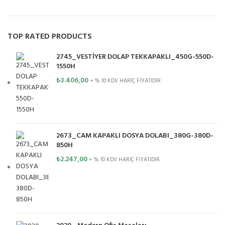
TOP RATED PRODUCTS
2745_VESTİYER DOLAP TEKKAPAKLI_450G-550D-
1550H
₺
3.406,00
+ % 10 KDV HARİÇ FİYATIDIR.
2673_CAM KAPAKLI DOSYA DOLABI_380G-380D-
850H
₺
2.247,00
+ % 10 KDV HARİÇ FİYATIDIR.