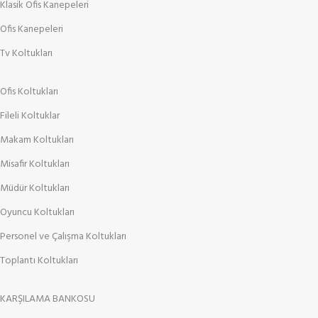
Klasik Ofis Kanepeleri
Ofis Kanepeleri
Tv Koltukları
Ofis Koltukları
Fileli Koltuklar
Makam Koltukları
Misafir Koltukları
Müdür Koltukları
Oyuncu Koltukları
Personel ve Çalışma Koltukları
Toplantı Koltukları
KARŞILAMA BANKOSU