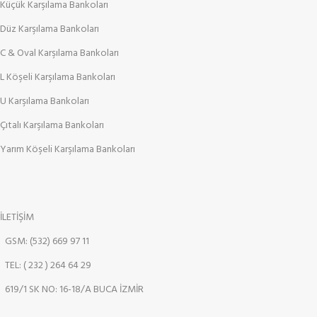
Küçük Karşılama Bankoları
Düz Karşılama Bankoları
C & Oval Karşılama Bankoları
L Köşeli Karşılama Bankoları
U Karşılama Bankoları
Çıtalı Karşılama Bankoları
Yarım Köşeli Karşılama Bankoları
İLETİŞİM
GSM: (532) 669 97 11
TEL: ( 232 ) 264 64 29
619/1 SK NO: 16-18/A BUCA İZMİR