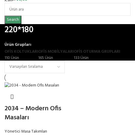
Search
220*180
Ürün Grupları
OFIS KOLTUKLARI
OFİS MOBİLYALARI
OFIS OTURMA GRUPLARI
110 Ürün
165 Ürün
133 Ürün
2034 – Modern Ofis
Masaları
Yönetici Masa Takımları