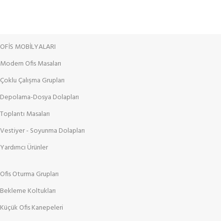
OFİS MOBİLYALARI
Modern Ofis Masaları
Çoklu Çalışma Grupları
Depolama-Dosya Dolapları
Toplantı Masaları
Vestiyer - Soyunma Dolapları
Yardımcı Ürünler
Ofis Oturma Grupları
Bekleme Koltukları
Küçük Ofis Kanepeleri