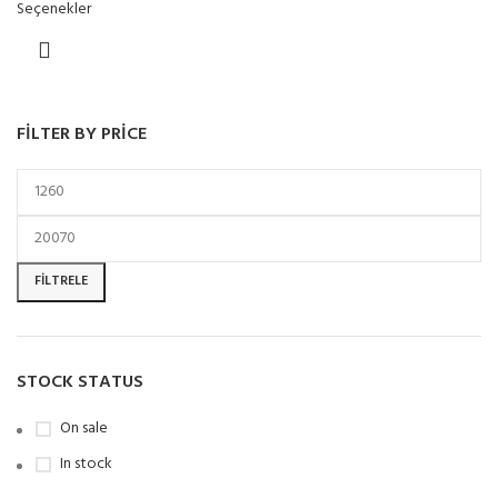
Seçenekler
FILTER BY PRICE
FILTRELE
STOCK STATUS
On sale
In stock