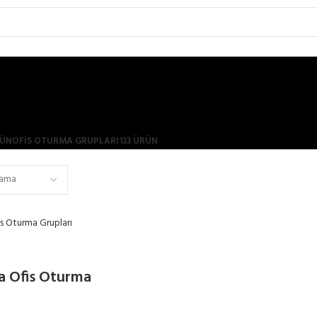
RÜN
OFIS OTURMA GRUPLARI
133 ÜRÜN
a Ofis Oturma