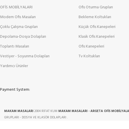
OFİS MOBİLYALARI
Ofis Oturma Grupları
Modern Ofis Masaları
Bekleme Koltukları
Çoklu Çalışma Grupları
Küçük Ofis Kanepeleri
Depolama-Dosya Dolapları
Klasik Ofis Kanepeleri
Toplantı Masaları
Ofis Kanepeleri
Vestiyer - Soyunma Dolapları
Tv Koltukları
Yardımcı Ürünler
Payment System:
MAKAM MASALARI
2004 RİFAT KUM
MAKAM MASALARI - ARGETA OFİS MOBİLYALA
GRUPLARI - DOSYA VE KLASÖR DOLAPLARI .