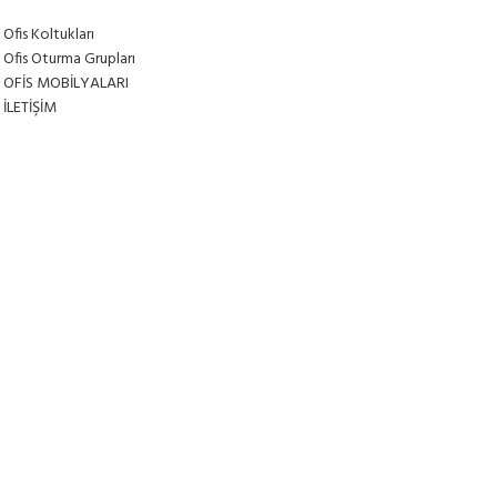
Ofis Koltukları
Ofis Oturma Grupları
OFİS MOBİLYALARI
İLETİŞİM